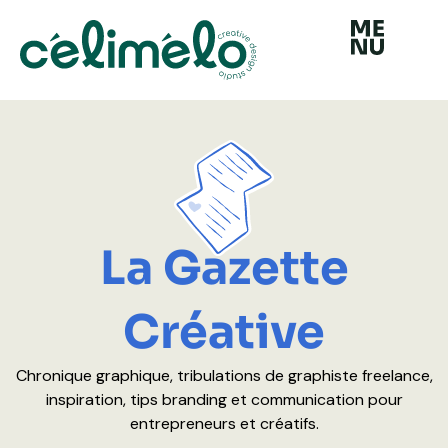
Aller
au
contenu
La Gazette
Créative
Chronique graphique, tribulations de graphiste freelance,
inspiration, tips branding et communication pour
entrepreneurs et créatifs.