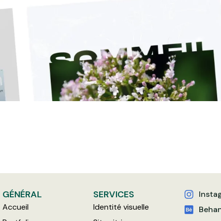
GÉNÉRAL
SERVICES
Insta
Accueil
Identité visuelle
Beha