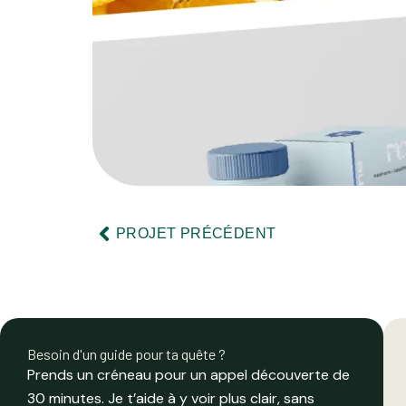
Précédent
PROJET PRÉCÉDENT
Besoin d'un guide pour ta quête ?
Prends un créneau pour un appel découverte de
30 minutes. Je t’aide à y voir plus clair, sans