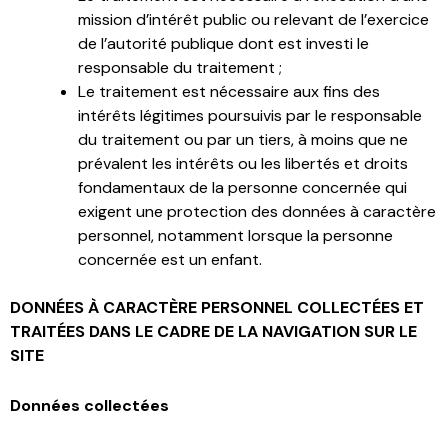
mission d’intérêt public ou relevant de l’exercice
de l’autorité publique dont est investi le
responsable du traitement ;
Le traitement est nécessaire aux fins des
intérêts légitimes poursuivis par le responsable
du traitement ou par un tiers, à moins que ne
prévalent les intérêts ou les libertés et droits
fondamentaux de la personne concernée qui
exigent une protection des données à caractère
personnel, notamment lorsque la personne
concernée est un enfant.
DONNÉES À CARACTÈRE PERSONNEL COLLECTÉES ET
TRAITÉES DANS LE CADRE DE LA NAVIGATION SUR LE
SITE
Données collectées