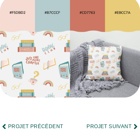
Précédent
Su
PROJET PRÉCÉDENT
PROJET SUIVANT