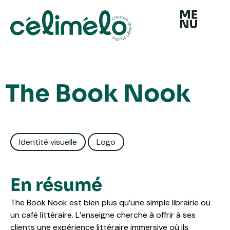
Aller
au
contenu
The Book Nook
Identité visuelle
Logo
En résumé
The Book Nook est bien plus qu’une simple librairie ou
un café littéraire. L’enseigne cherche à offrir à ses
clients une expérience littéraire immersive où ils